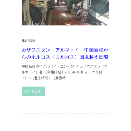
旅の情報
カザフスタン・アルマトイ：中国新疆か
らのホルゴス（コルガス）国境越え国際
中国新疆ウイグル（イーニン）発 ⇒ カザフスタン（ア
ルマトイ）着 【利用時期】2016年10月 イーニン発
08:00（北京時間）（新疆時
...
続きを読む