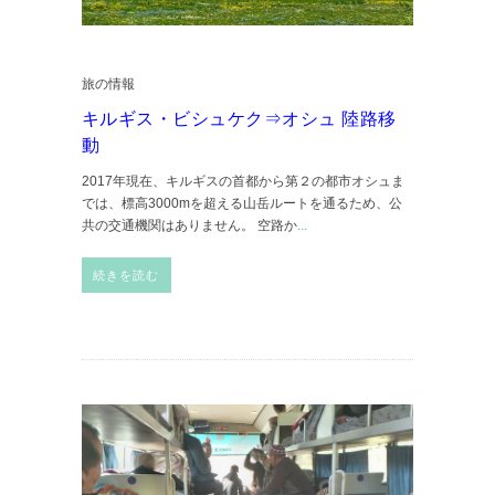
旅の情報
キルギス・ビシュケク⇒オシュ 陸路移
動
2017年現在、キルギスの首都から第２の都市オシュま
では、標高3000mを超える山岳ルートを通るため、公
共の交通機関はありません。 空路か
...
続きを読む