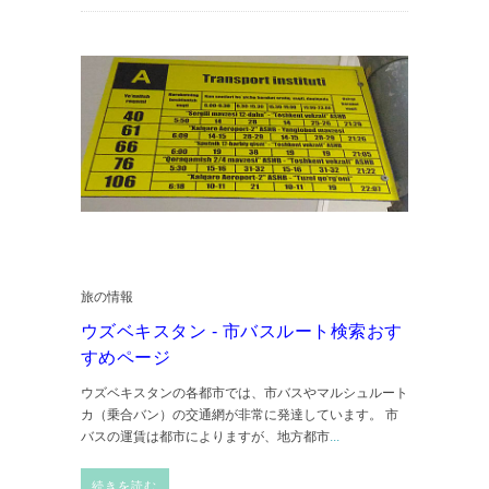
旅の情報
ウズベキスタン - 市バスルート検索おす
すめページ
ウズベキスタンの各都市では、市バスやマルシュルート
カ（乗合バン）の交通網が非常に発達しています。 市
バスの運賃は都市によりますが、地方都市
...
続きを読む