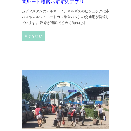
関ルート検索おすすめアプリ
カザフスタンのアルマトイ、キルギスのビシュケクは市
バスやマルシュルートカ（乗合バン）の交通網が発達し
ています。 路線が複雑で初めて訪れた外
...
続きを読む