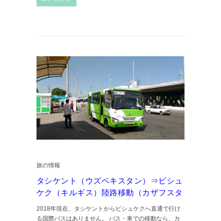
旅の情報
タシケント（ウズベキスタン）⇒ビシュ
ケク（キルギス）陸路移動（カザフスタ
2018年現在、タシケントからビシュケクへ直通で行け
る国際バスはありません。 バス・車での移動なら、カ