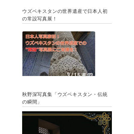
ウズベキスタンの世界遺産で日本人初
の常設写真展！
秋野深写真集「ウズベキスタン・伝統
の瞬間」