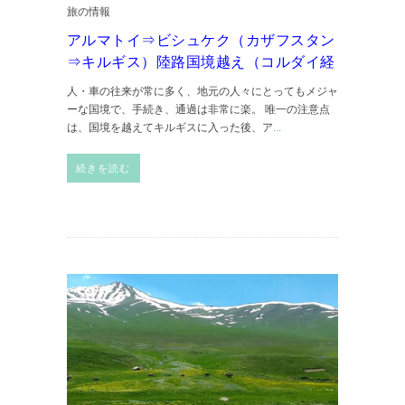
旅の情報
アルマトイ⇒ビシュケク（カザフスタン
⇒キルギス）陸路国境越え（コルダイ経
人・車の往来が常に多く、地元の人々にとってもメジャ
ーな国境で、手続き、通過は非常に楽。 唯一の注意点
は、国境を越えてキルギスに入った後、ア
...
続きを読む