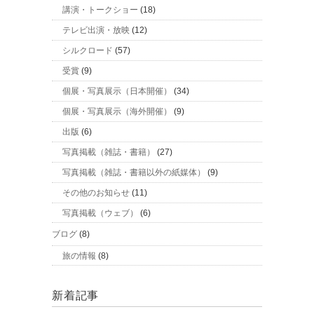
講演・トークショー
(18)
テレビ出演・放映
(12)
シルクロード
(57)
受賞
(9)
個展・写真展示（日本開催）
(34)
個展・写真展示（海外開催）
(9)
出版
(6)
写真掲載（雑誌・書籍）
(27)
写真掲載（雑誌・書籍以外の紙媒体）
(9)
その他のお知らせ
(11)
写真掲載（ウェブ）
(6)
ブログ
(8)
旅の情報
(8)
新着記事