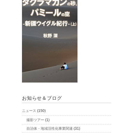
お知らせ＆ブログ
ニュース
(150)
撮影ツアー
(1)
自治体・地域活性化事業関連
(31)