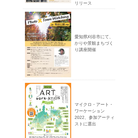
リリース
愛知県刈谷市にて、
かりや景観まちづく
り講座開催
マイクロ・アート・
ワーケーション
2022、参加アーティ
ストに選出