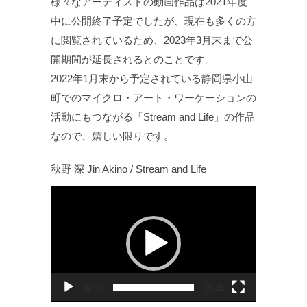
様々なアーティストの動画作品は2021年度
中に公開終了予定でしたが、現在も多くの方
に閲覧されているため、2023年3月末まで公
開期間が延長されるとのことです。
2022年1月末から予定されている静岡県小山
町でのマイクロ・アート・ワーケーションの
活動にもつながる「Stream and Life」の作品
なので、嬉しい限りです。
秋野 深 Jin Akino / Stream and Life
動
画
プ
レ
ー
ヤ
00:00
06:28
ー