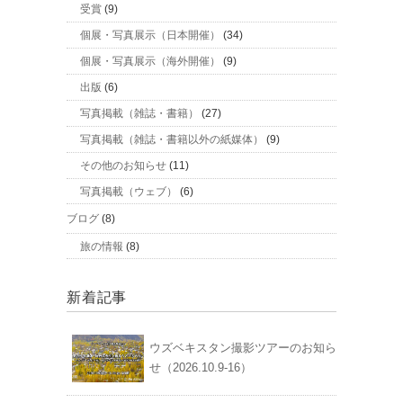
受賞
(9)
個展・写真展示（日本開催）
(34)
個展・写真展示（海外開催）
(9)
出版
(6)
写真掲載（雑誌・書籍）
(27)
写真掲載（雑誌・書籍以外の紙媒体）
(9)
その他のお知らせ
(11)
写真掲載（ウェブ）
(6)
ブログ
(8)
旅の情報
(8)
新着記事
ウズベキスタン撮影ツアーのお知ら
せ（2026.10.9-16）