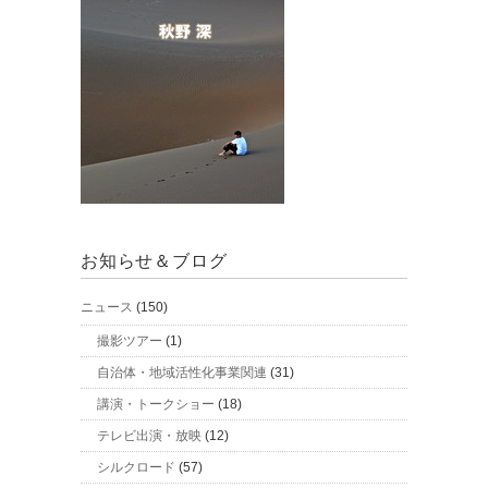
お知らせ＆ブログ
ニュース
(150)
撮影ツアー
(1)
自治体・地域活性化事業関連
(31)
講演・トークショー
(18)
テレビ出演・放映
(12)
シルクロード
(57)