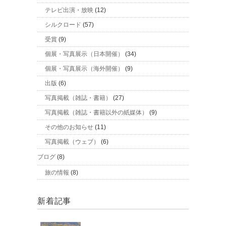
テレビ出演・放映
(12)
シルクロード
(57)
受賞
(9)
個展・写真展示（日本開催）
(34)
個展・写真展示（海外開催）
(9)
出版
(6)
写真掲載（雑誌・書籍）
(27)
写真掲載（雑誌・書籍以外の紙媒体）
(9)
その他のお知らせ
(11)
写真掲載（ウェブ）
(6)
ブログ
(8)
旅の情報
(8)
新着記事