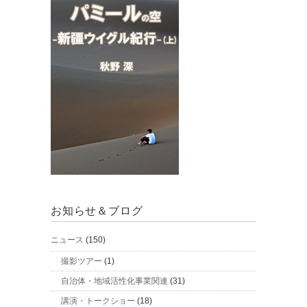
お知らせ＆ブログ
ニュース
(150)
撮影ツアー
(1)
自治体・地域活性化事業関連
(31)
講演・トークショー
(18)