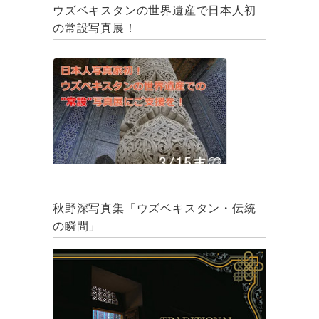
ウズベキスタンの世界遺産で日本人初
の常設写真展！
秋野深写真集「ウズベキスタン・伝統
の瞬間」