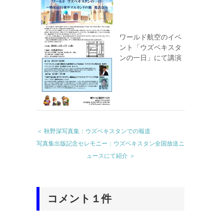
ワールド航空のイベ
ント「ウズベキスタ
ンの一日」にて講演
＜ 秋野深写真集：ウズベキスタンでの報道
写真集出版記念セレモニー：ウズベキスタン全国放送ニ
ュースにて紹介 ＞
コメント１件