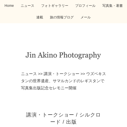
Home
ニュース
フォトギャラリー
プロフィール
写真集・著書
連載
旅の情報ブログ
メール
ニュース
>>
講演・トークショー
>>
ウズベキス
タンの世界遺産、サマルカンドのレギスタンで
写真集出版記念セレモニー開催
講演・トークショー
/
シルクロ
ード
/
出版