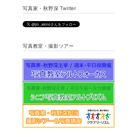
写真家・秋野深 Twitter
写真教室・撮影ツアー