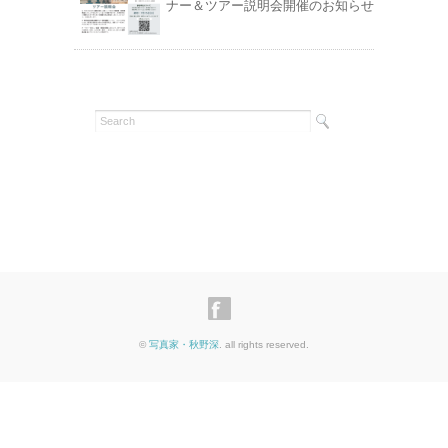
ナー＆ツアー説明会開催のお知らせ
©
写真家・秋野深
. all rights reserved.