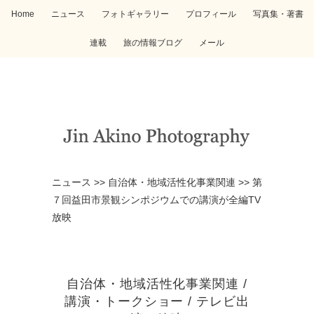
Home
ニュース
フォトギャラリー
プロフィール
写真集・著書
連載
旅の情報ブログ
メール
ニュース
>>
自治体・地域活性化事業関連
>>
第
７回益田市景観シンポジウムでの講演が全編TV
放映
自治体・地域活性化事業関連
/
講演・トークショー
/
テレビ出