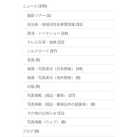
ニュース
(150)
撮影ツアー
(1)
自治体・地域活性化事業関連
(31)
講演・トークショー
(18)
テレビ出演・放映
(12)
シルクロード
(57)
受賞
(9)
個展・写真展示（日本開催）
(34)
個展・写真展示（海外開催）
(9)
出版
(6)
写真掲載（雑誌・書籍）
(27)
写真掲載（雑誌・書籍以外の紙媒体）
(9)
その他のお知らせ
(11)
写真掲載（ウェブ）
(6)
ブログ
(8)