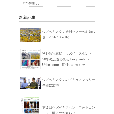
旅の情報
(8)
新着記事
ウズベキスタン撮影ツアーのお知ら
せ（2026.10.9-16）
秋野深写真展「ウズベキスタン・
20年の記憶と視点 Fragments of
Uzbekistan」開催のお知らせ
ウズベキスタンのドキュメンタリー
番組に出演
第２回ウズベキスタン・フォトコン
テスト開催のお知らせ