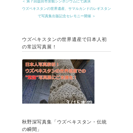
＜ 第７回益田市景観シンポジウムにて講演
ウズベキスタンの世界遺産、サマルカンドのレギスタン
で写真集出版記念セレモニー開催 ＞
ウズベキスタンの世界遺産で日本人初
の常設写真展！
秋野深写真集「ウズベキスタン・伝統
の瞬間」