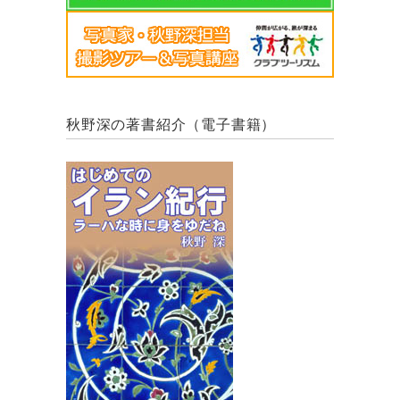
秋野深の著書紹介（電子書籍）