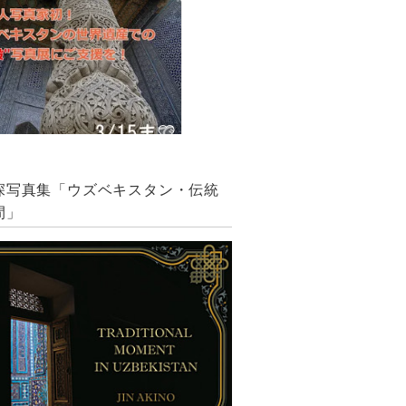
深写真集「ウズベキスタン・伝統
間」