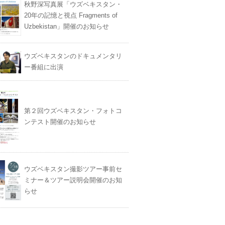
秋野深写真展「ウズベキスタン・
20年の記憶と視点 Fragments of
Uzbekistan」開催のお知らせ
ウズベキスタンのドキュメンタリ
ー番組に出演
第２回ウズベキスタン・フォトコ
ンテスト開催のお知らせ
ウズベキスタン撮影ツアー事前セ
ミナー＆ツアー説明会開催のお知
らせ