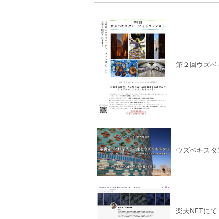
第２回ウズベ
ウズベキスタン撮
楽天NFTにて「