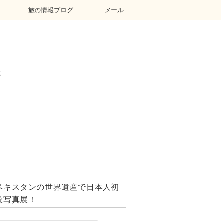
旅の情報ブログ
メール
載
ベキスタンの世界遺産で日本人初
設写真展！