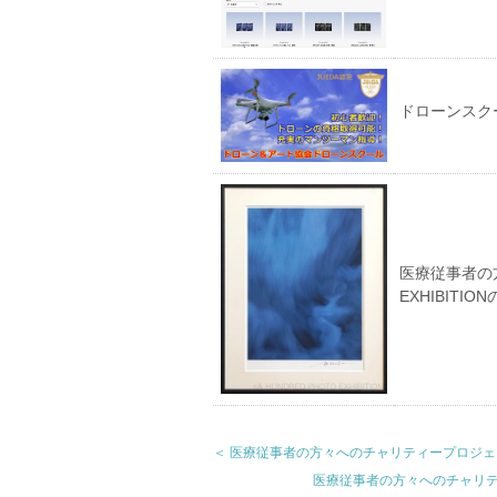
ドローンスク
医療従事者の方
EXHIBITI
＜ 医療従事者の方々へのチャリティープロジェクトHU
医療従事者の方々へのチャリティー