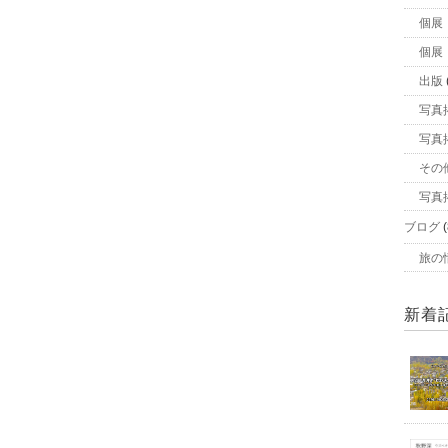
個展
個展
出版
写真
写真
その
写真
ブログ
(
旅の
新着