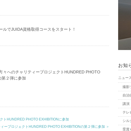
ールでJUIDA資格取得コースをスタート！
お知
々へのチャリティープロジェクトHUNDRED PHOTO
ONの第２弾に参加
ニュー
撮影
自治
講演
テレ
NDRED PHOTO EXHIBITIONに参加
シル
プロジェクトHUNDRED PHOTO EXHIBITIONの第２弾に参加 ＞
受賞