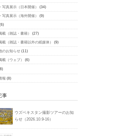
・写真展示（日本開催）
(34)
・写真展示（海外開催）
(9)
(6)
掲載（雑誌・書籍）
(27)
掲載（雑誌・書籍以外の紙媒体）
(9)
他のお知らせ
(11)
掲載（ウェブ）
(6)
8)
情報
(8)
記事
ウズベキスタン撮影ツアーのお知
らせ（2026.10.9-16）