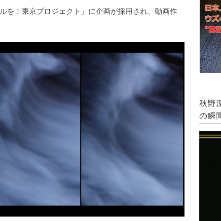
ルを！東京プロジェクト」に企画が採用され、動画作
秋野
の瞬