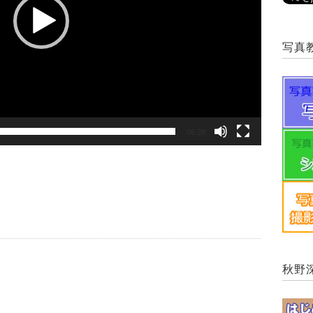
写真
06:28
秋野