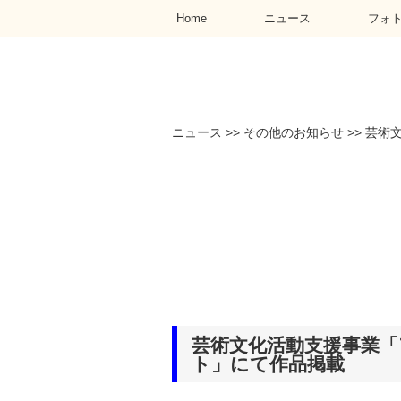
Home
ニュース
フォ
ニュース
>>
その他のお知らせ
>>
芸術
芸術文化活動支援事業
ト」にて作品掲載