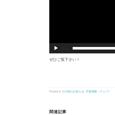
ー
00:00
ぜひご覧下さい！
Posted in
その他のお知らせ
,
写真掲載（ウェブ）
関連記事