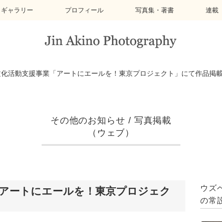
トギャラリー
プロフィール
写真集・著書
連載
文化活動支援事業「アートにエールを！東京プロジェクト」にて作品掲
その他のお知らせ
/
写真掲載
（ウェブ）
ウズ
「アートにエールを！東京プロジェク
の常