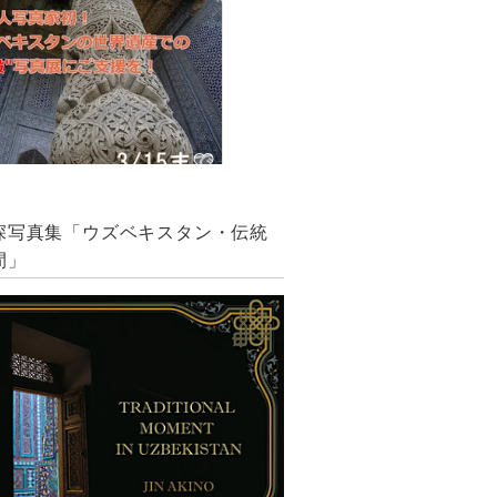
深写真集「ウズベキスタン・伝統
間」