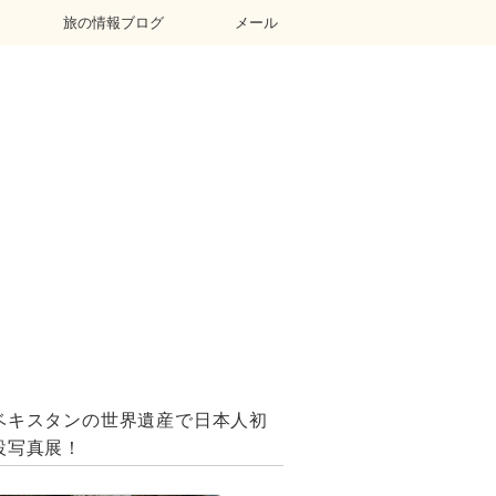
旅の情報ブログ
メール
ベキスタンの世界遺産で日本人初
設写真展！