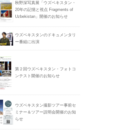
秋野深写真展「ウズベキスタン・
20年の記憶と視点 Fragments of
Uzbekistan」開催のお知らせ
ウズベキスタンのドキュメンタリ
ー番組に出演
第２回ウズベキスタン・フォトコ
ンテスト開催のお知らせ
ウズベキスタン撮影ツアー事前セ
ミナー＆ツアー説明会開催のお知
らせ