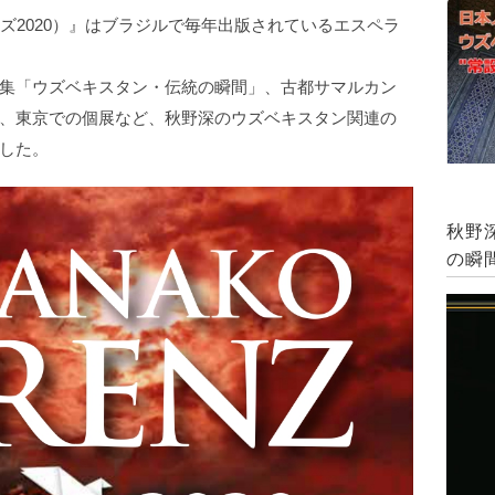
（年鑑ロレンズ2020）』はブラジルで毎年出版されているエスペラ
集「ウズベキスタン・伝統の瞬間」、古都サマルカン
、東京での個展など、秋野深のウズベキスタン関連の
した。
秋野
の瞬