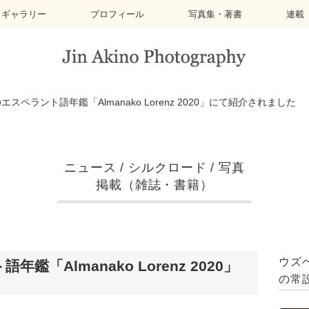
トギャラリー
プロフィール
写真集・著書
連載
スペラント語年鑑「Almanako Lorenz 2020」にて紹介されました
ニュース
/
シルクロード
/
写真
掲載（雑誌・書籍）
ウズ
「Almanako Lorenz 2020」
の常