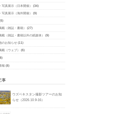
・写真展示（日本開催）
(34)
・写真展示（海外開催）
(9)
(6)
掲載（雑誌・書籍）
(27)
掲載（雑誌・書籍以外の紙媒体）
(9)
他のお知らせ
(11)
掲載（ウェブ）
(6)
8)
情報
(8)
記事
ウズベキスタン撮影ツアーのお知
らせ（2026.10.9-16）