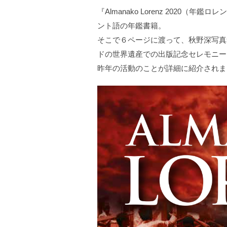
『Almanako Lorenz 2020
ント語の年鑑書籍。
そこで６ページに渡って、秋野深写真
ドの世界遺産での出版記念セレモニー
昨年の活動のことが詳細に紹介されま