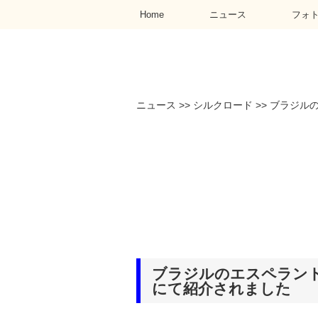
Home
ニュース
フォ
ニュース
>>
シルクロード
>>
ブラジルのエ
ブラジルのエスペラント語年鑑
にて紹介されました