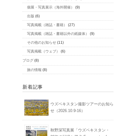
個展・写真展示（海外開催）
(9)
出版
(6)
写真掲載（雑誌・書籍）
(27)
写真掲載（雑誌・書籍以外の紙媒体）
(9)
その他のお知らせ
(11)
写真掲載（ウェブ）
(6)
ブログ
(8)
旅の情報
(8)
新着記事
ウズベキスタン撮影ツアーのお知ら
せ（2026.10.9-16）
秋野深写真展「ウズベキスタン・