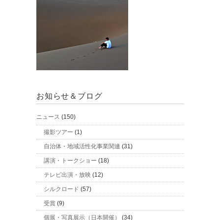
お知らせ＆ブログ
ニュース
(150)
撮影ツアー
(1)
自治体・地域活性化事業関連
(31)
講演・トークショー
(18)
テレビ出演・放映
(12)
シルクロード
(57)
受賞
(9)
個展・写真展示（日本開催）
(34)