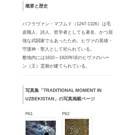
概要と歴史
パフラヴァン・マフムド（1247-1326）は毛
皮職人、詩人、哲学者としても著名、かつ屈
強な武闘家でもあったため、ヒヴァの英雄・
守護神・聖人として祀られている。
敷地内には1810～1820年頃のヒヴァのハー
ン（王）霊廟が建てられている。
写真集「TRADITIONAL MOMENT IN
UZBEKISTAN」の写真掲載ページ
P61
P62