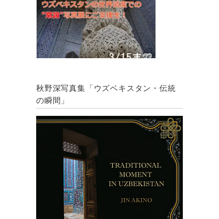
秋野深写真集「ウズベキスタン・伝統
の瞬間」