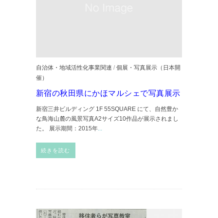
自治体・地域活性化事業関連
/
個展・写真展示（日本開
催）
新宿の秋田県にかほマルシェで写真展示
新宿三井ビルディング 1F 55SQUARE にて、自然豊か
な鳥海山麓の風景写真A2サイズ10作品が展示されまし
た。 展示期間：2015年
...
続きを読む