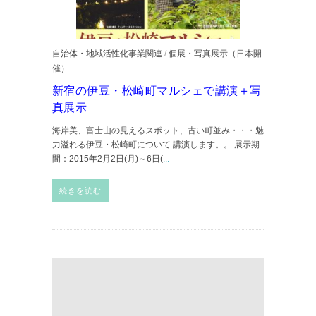
自治体・地域活性化事業関連
/
個展・写真展示（日本開
催）
新宿の伊豆・松崎町マルシェで講演＋写
真展示
海岸美、富士山の見えるスポット、古い町並み・・・魅
力溢れる伊豆・松崎町について 講演します。。 展示期
間：2015年2月2日(月)～6日(
...
続きを読む