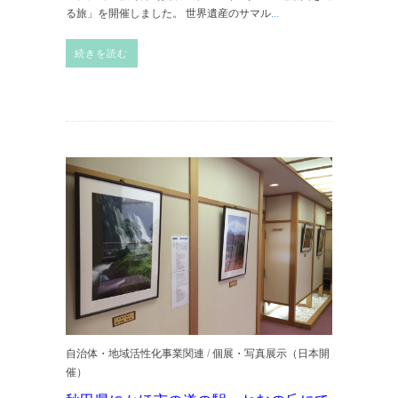
る旅」を開催しました。 世界遺産のサマル
...
続きを読む
自治体・地域活性化事業関連
/
個展・写真展示（日本開
催）