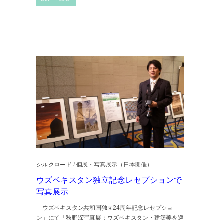
シルクロード
/
個展・写真展示（日本開催）
ウズベキスタン独立記念レセプションで
写真展示
「ウズベキスタン共和国独立24周年記念レセプショ
ン」にて「秋野深写真展：ウズベキスタン・建築美を巡