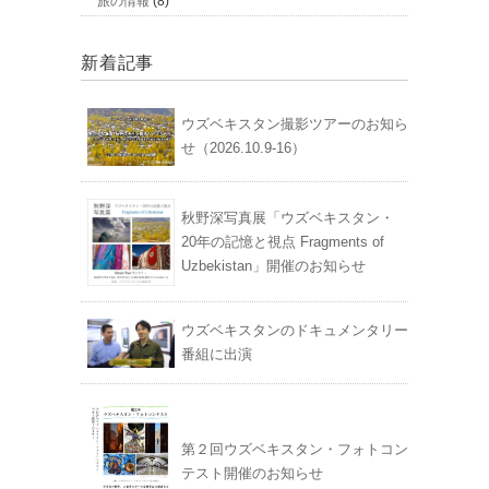
旅の情報
(8)
新着記事
ウズベキスタン撮影ツアーのお知ら
せ（2026.10.9-16）
秋野深写真展「ウズベキスタン・
20年の記憶と視点 Fragments of
Uzbekistan」開催のお知らせ
ウズベキスタンのドキュメンタリー
番組に出演
第２回ウズベキスタン・フォトコン
テスト開催のお知らせ