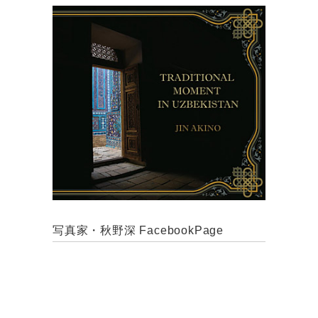
写真家・秋野深 FacebookPage