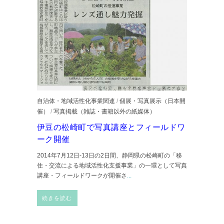
自治体・地域活性化事業関連
/
個展・写真展示（日本開
催）
/
写真掲載（雑誌・書籍以外の紙媒体）
伊豆の松崎町で写真講座とフィールドワ
ーク開催
2014年7月12日-13日の2日間、静岡県の松崎町の「移
住・交流による地域活性化支援事業」の一環として写真
講座・フィールドワークが開催さ
...
続きを読む