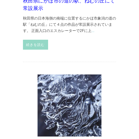
秋田県にかほ市の道の駅、ねむの丘にて
常設展示
秋田県の日本海側の南端に位置するにかほ市象潟の道の
駅「ねむの丘」にて４点の作品が常設展示されていま
す。 正面入口のエスカレーターで2Fに上
...
続きを読む