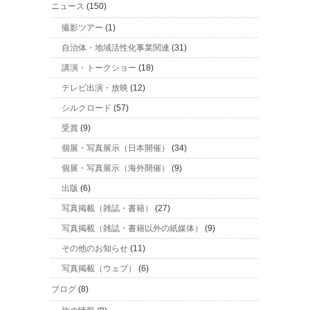
ニュース
(150)
撮影ツアー
(1)
自治体・地域活性化事業関連
(31)
講演・トークショー
(18)
テレビ出演・放映
(12)
シルクロード
(57)
受賞
(9)
個展・写真展示（日本開催）
(34)
個展・写真展示（海外開催）
(9)
出版
(6)
写真掲載（雑誌・書籍）
(27)
写真掲載（雑誌・書籍以外の紙媒体）
(9)
その他のお知らせ
(11)
写真掲載（ウェブ）
(6)
ブログ
(8)