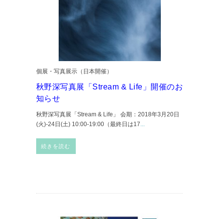
個展・写真展示（日本開催）
秋野深写真展「Stream & Life」開催のお
知らせ
秋野深写真展「Stream & Life」 会期：2018年3月20日
(火)-24日(土) 10:00-19:00（最終日は17
...
続きを読む