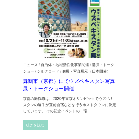
ニュース
/
自治体・地域活性化事業関連
/
講演・トーク
ショー
/
シルクロード
/
個展・写真展示（日本開催）
舞鶴市（京都）にてウズベキスタン写真
展・トークショー開催
京都の舞鶴市は、2020年東京オリンピックでウズベキ
スタンの選手が直前合宿などを行うホストタウンに決定
しています。 その記念イベントの一環
...
続きを読む