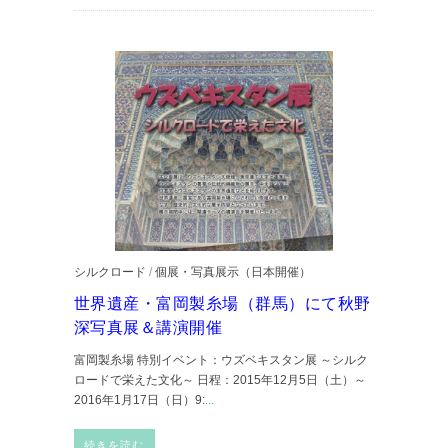
シルクロード
/
個展・写真展示（日本開催）
世界遺産・富岡製糸場（群馬）にて秋野
深写真展＆講演開催
富岡製糸場 特別イベント：ウズベキスタン展 ～シルク
ロードで栄えた文化～ 日程：2015年12月5日（土）～
2016年1月17日（日）9:
...
続きを読む