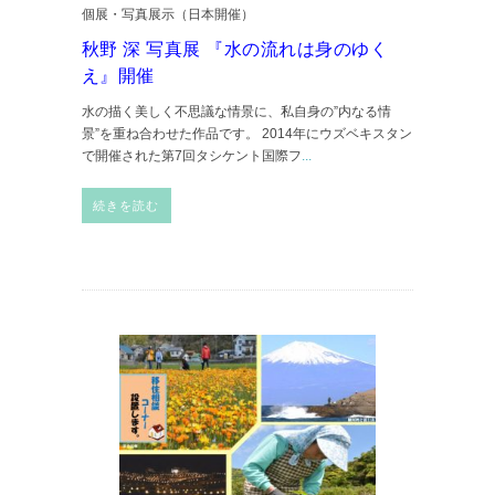
個展・写真展示（日本開催）
秋野 深 写真展 『水の流れは身のゆく
え』開催
水の描く美しく不思議な情景に、私自身の”内なる情
景”を重ね合わせた作品です。 2014年にウズベキスタン
で開催された第7回タシケント国際フ
...
続きを読む