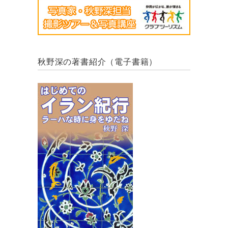
秋野深の著書紹介（電子書籍）