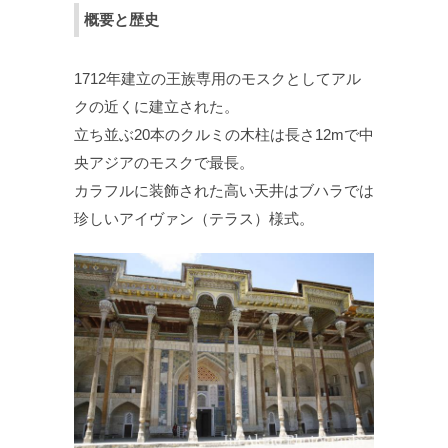
概要と歴史
1712年建立の王族専用のモスクとしてアル
クの近くに建立された。
立ち並ぶ20本のクルミの木柱は長さ12mで中
央アジアのモスクで最長。
カラフルに装飾された高い天井はブハラでは
珍しいアイヴァン（テラス）様式。