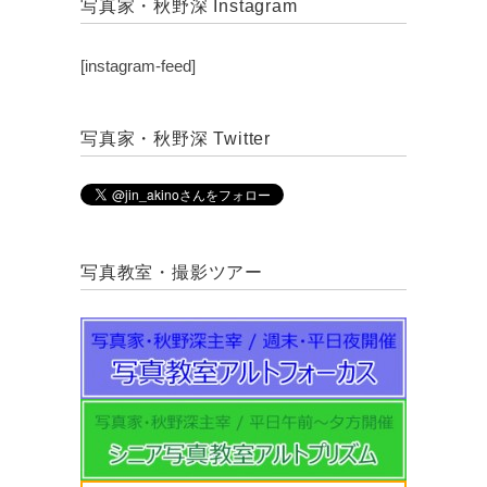
写真家・秋野深 Instagram
[instagram-feed]
写真家・秋野深 Twitter
写真教室・撮影ツアー