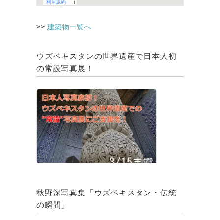
>>
建築物一覧へ
ウズベキスタンの世界遺産で日本人初
の常設写真展！
秋野深写真集「ウズベキスタン・伝統
の瞬間」