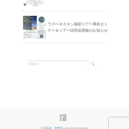
ウズベキスタン撮影ツアー事前セミ
ナー＆ツアー説明会開催のお知らせ
©
写真家・秋野深
. all rights reserved.