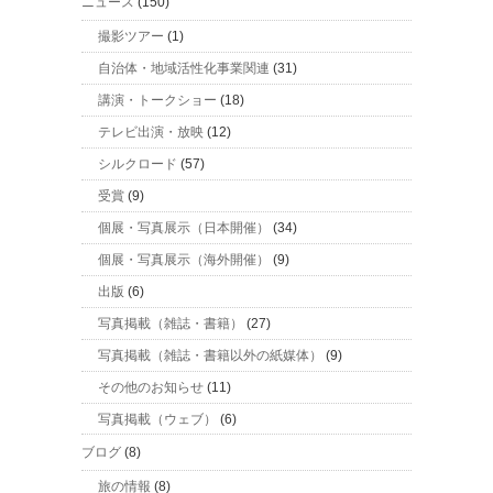
ニュース
(150)
撮影ツアー
(1)
自治体・地域活性化事業関連
(31)
講演・トークショー
(18)
テレビ出演・放映
(12)
シルクロード
(57)
受賞
(9)
個展・写真展示（日本開催）
(34)
個展・写真展示（海外開催）
(9)
出版
(6)
写真掲載（雑誌・書籍）
(27)
写真掲載（雑誌・書籍以外の紙媒体）
(9)
その他のお知らせ
(11)
写真掲載（ウェブ）
(6)
ブログ
(8)
旅の情報
(8)