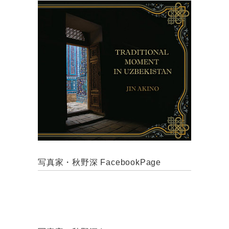
写真家・秋野深 FacebookPage