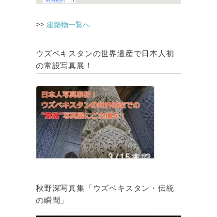
>>
建築物一覧へ
ウズベキスタンの世界遺産で日本人初
の常設写真展！
秋野深写真集「ウズベキスタン・伝統
の瞬間」