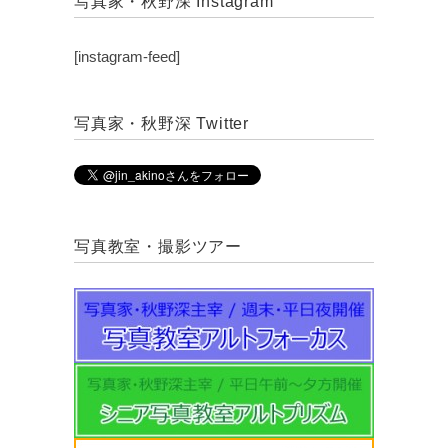
写真家・秋野深 Instagram
[instagram-feed]
写真家・秋野深 Twitter
写真教室・撮影ツアー