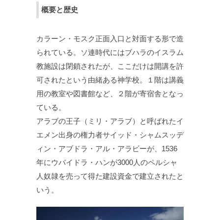
概要と歴史
カラーン・モスク正面入口と対面する形で造
られている。ソ連時代にはブハラのイスラム
教施設は閉鎖されたが、ここだけは開講を許
可されたという由緒ある神学校。１階は講義
用の教室や図書館など、２階が寄宿舎となっ
ている。
アラブの王子（ミリ・アラブ）と呼ばれたイ
エメン出身の権力者サイッド・シャムスッデ
ィン・アブドラ・アル・アラビーが、1536
年にウバイドラ・ハンが3000人のペルシャ
人奴隷を売って得た建設資金で建立されたと
いう。