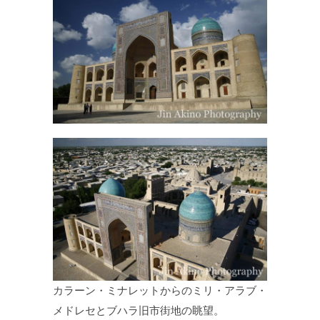
カラーン・ミナレットからのミリ・アラブ・
メドレセとブハラ旧市街地の眺望。