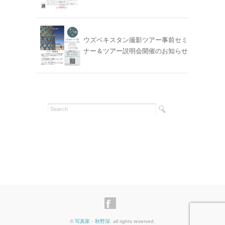
ウズベキスタン撮影ツアー事前セミ
ナー＆ツアー説明会開催のお知らせ
©
写真家・秋野深
. all rights reserved.