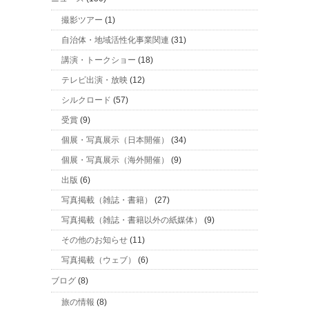
撮影ツアー
(1)
自治体・地域活性化事業関連
(31)
講演・トークショー
(18)
テレビ出演・放映
(12)
シルクロード
(57)
受賞
(9)
個展・写真展示（日本開催）
(34)
個展・写真展示（海外開催）
(9)
出版
(6)
写真掲載（雑誌・書籍）
(27)
写真掲載（雑誌・書籍以外の紙媒体）
(9)
その他のお知らせ
(11)
写真掲載（ウェブ）
(6)
ブログ
(8)
旅の情報
(8)