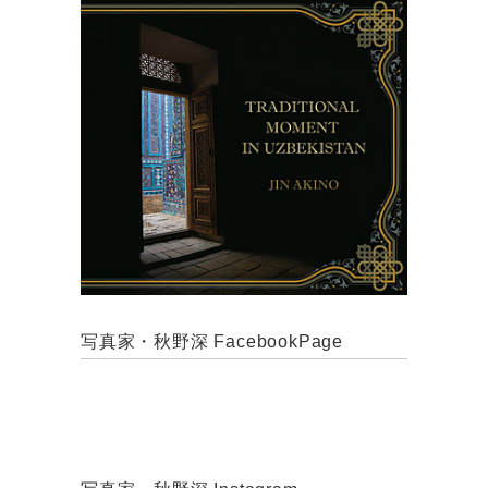
写真家・秋野深 FacebookPage